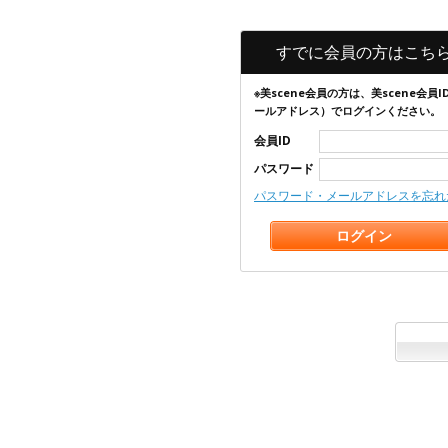
すでに会員の方はこち
※美scene会員の方は、美scene会員I
ールアドレス）でログインください。
会員ID
パスワード
パスワード・メールアドレスを忘れ