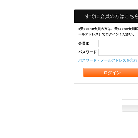
すでに会員の方はこち
※美scene会員の方は、美scene会員I
ールアドレス）でログインください。
会員ID
パスワード
パスワード・メールアドレスを忘れ