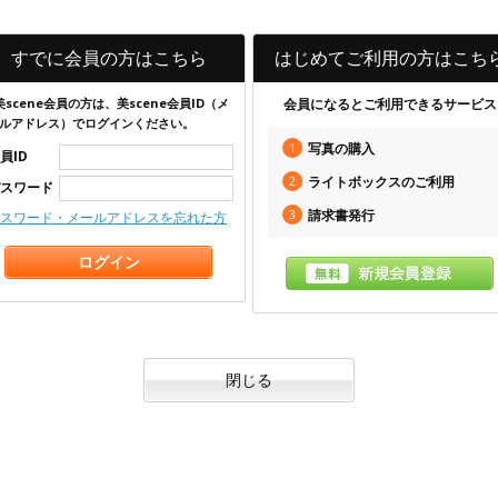
すでに会員の方はこちら
はじめてご利用の方はこち
美scene会員の方は、美scene会員ID（メ
会員になるとご利用できるサービス
ルアドレス）でログインください。
1
写真の購入
員ID
2
ライトボックスのご利用
スワード
3
請求書発行
スワード・メールアドレスを忘れた方