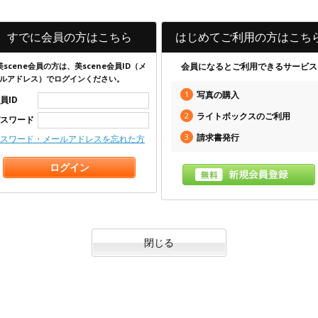
すでに会員の方はこちら
はじめてご利用の方はこち
美scene会員の方は、美scene会員ID（メ
会員になるとご利用できるサービス
ルアドレス）でログインください。
1
写真の購入
員ID
2
ライトボックスのご利用
スワード
3
請求書発行
スワード・メールアドレスを忘れた方