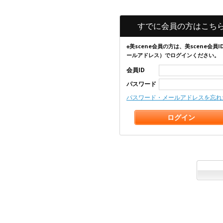
すでに会員の方はこち
※美scene会員の方は、美scene会員I
ールアドレス）でログインください。
会員ID
パスワード
パスワード・メールアドレスを忘れ