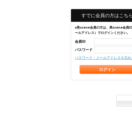
すでに会員の方はこち
※美scene会員の方は、美scene会員I
ールアドレス）でログインください。
会員ID
パスワード
パスワード・メールアドレスを忘れ