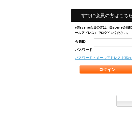
すでに会員の方はこち
※美scene会員の方は、美scene会員I
ールアドレス）でログインください。
会員ID
パスワード
パスワード・メールアドレスを忘れ