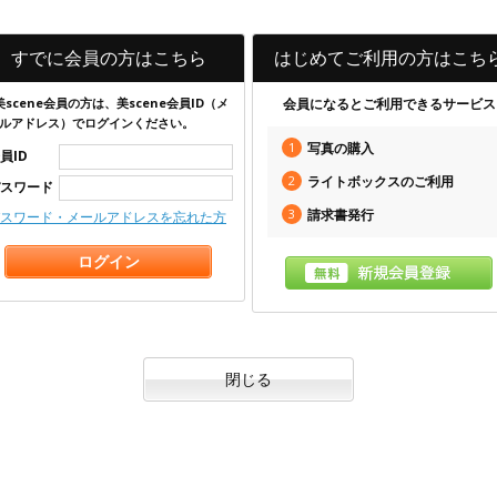
すでに会員の方はこちら
はじめてご利用の方はこち
美scene会員の方は、美scene会員ID（メ
会員になるとご利用できるサービス
ルアドレス）でログインください。
1
写真の購入
員ID
2
ライトボックスのご利用
スワード
3
請求書発行
スワード・メールアドレスを忘れた方