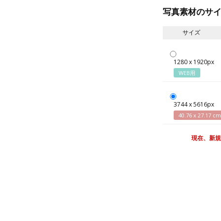
写真素材のサ
サイズ
1280 x 1920px
WEB用
3744 x 5616px
40.76 x 27.17 cm
現在、新規