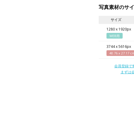
写真素材のサ
サイズ
1280 x 1920px
WEB用
3744 x 5616px
40.76 x 27.17 c
会員登録で
まずは