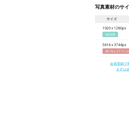
写真素材のサ
サイズ
1920 x 1280px
WEB用
5616 x 3744px
40.76 x 27.17 c
会員登録で
まずは