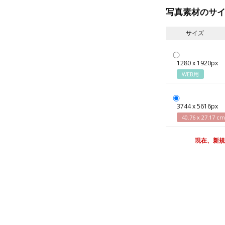
写真素材のサ
サイズ
1280 x 1920px
WEB用
3744 x 5616px
40.76 x 27.17 cm
現在、新規