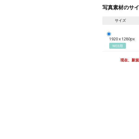
写真素材のサ
サイズ
1920 x 1280px
WEB用
現在、新規