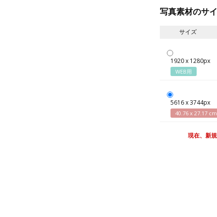
写真素材のサ
サイズ
1920 x 1280px
WEB用
5616 x 3744px
40.76 x 27.17 cm
現在、新規