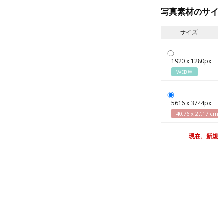
写真素材のサ
サイズ
1920 x 1280px
WEB用
5616 x 3744px
40.76 x 27.17 cm
現在、新規