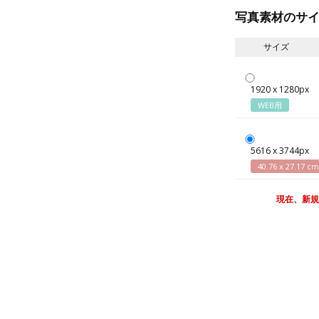
写真素材のサ
サイズ
1920 x 1280px
WEB用
5616 x 3744px
40.76 x 27.17 cm
現在、新規