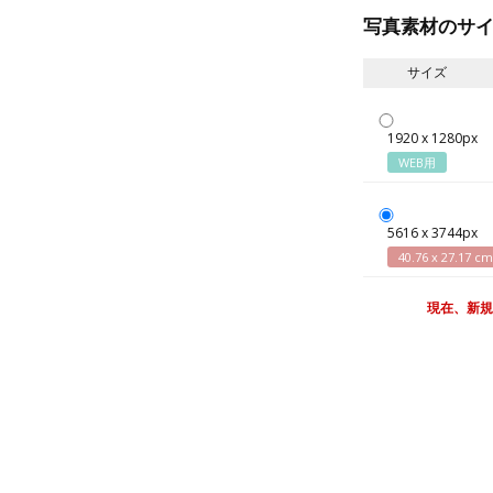
写真素材のサ
サイズ
1920 x 1280px
WEB用
5616 x 3744px
40.76 x 27.17 cm
現在、新規