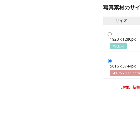
写真素材のサ
サイズ
1920 x 1280px
WEB用
5616 x 3744px
40.76 x 27.17 cm
現在、新規