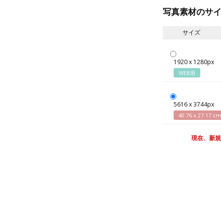
写真素材のサ
サイズ
1920 x 1280px
WEB用
5616 x 3744px
40.76 x 27.17 cm
現在、新規