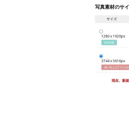
写真素材のサ
サイズ
1280 x 1920px
WEB用
3744 x 5616px
40.76 x 27.17 cm
現在、新規